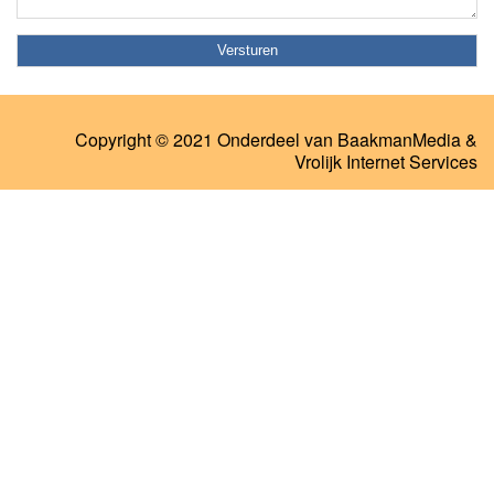
Copyright © 2021 Onderdeel van
BaakmanMedia
&
Vrolijk Internet Services