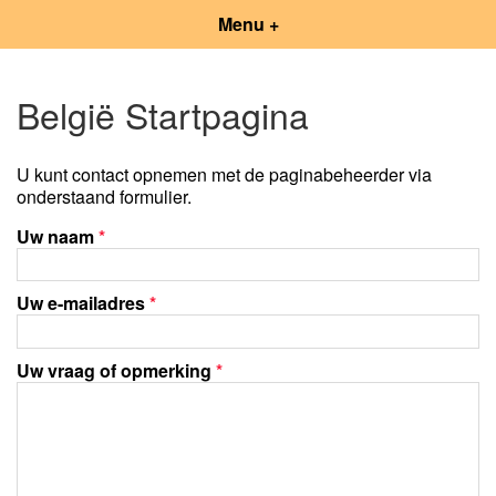
Menu +
België Startpagina
U kunt contact opnemen met de paginabeheerder via
onderstaand formulier.
Uw naam
*
Uw e-mailadres
*
Uw vraag of opmerking
*